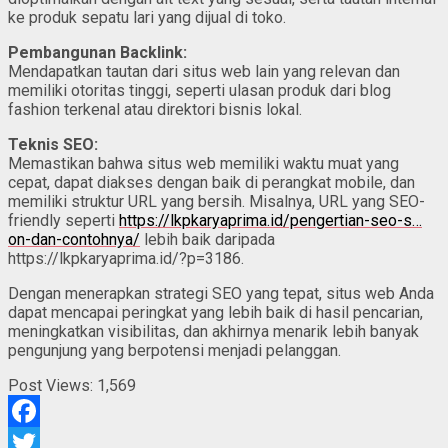
ke produk sepatu lari yang dijual di toko.
Pembangunan Backlink:
Mendapatkan tautan dari situs web lain yang relevan dan
memiliki otoritas tinggi, seperti ulasan produk dari blog
fashion terkenal atau direktori bisnis lokal.
Teknis SEO:
Memastikan bahwa situs web memiliki waktu muat yang
cepat, dapat diakses dengan baik di perangkat mobile, dan
memiliki struktur URL yang bersih. Misalnya, URL yang SEO-
friendly seperti
https://lkpkaryaprima.id/pengertian-seo-s…
on-dan-contohnya/
lebih baik daripada
https://lkpkaryaprima.id/?p=3186.
Dengan menerapkan strategi SEO yang tepat, situs web Anda
dapat mencapai peringkat yang lebih baik di hasil pencarian,
meningkatkan visibilitas, dan akhirnya menarik lebih banyak
pengunjung yang berpotensi menjadi pelanggan.
Post Views:
1,569
Facebook