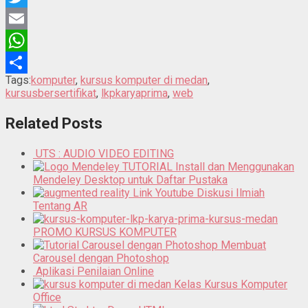
Twitter
Email
WhatsApp
Tags:
komputer
,
kursus komputer di medan
,
Share
kursusbersertifikat
,
lkpkaryaprima
,
web
Related Posts
UTS : AUDIO VIDEO EDITING
TUTORIAL Install dan Menggunakan
Mendeley Desktop untuk Daftar Pustaka
Link Youtube Diskusi Ilmiah
Tentang AR
PROMO KURSUS KOMPUTER
Membuat
Carousel dengan Photoshop
Aplikasi Penilaian Online
Kelas Kursus Komputer
Office