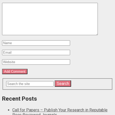
Recent Posts
Call for Papers – Publish Your Research in Reputable
Peer-Reviewed Journals