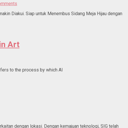
omments
emakin Diakui. Siap untuk Menembus Sidang Meja Hijau dengan
in Art
 refers to the process by which AI
kaitan dengan lokasi. Dengan kemajuan teknologi, SIG telah