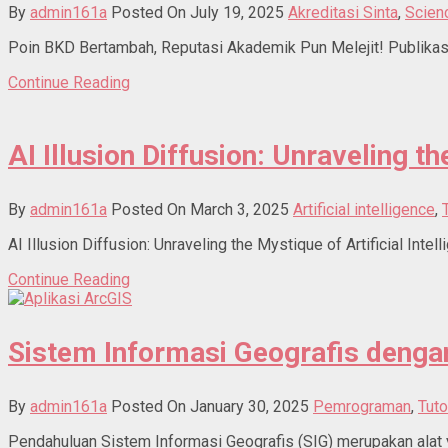
By
admin161a
Posted On July 19, 2025
Akreditasi Sinta
,
Scien
Poin BKD Bertambah, Reputasi Akademik Pun Melejit! Publikas
Continue Reading
AI Illusion Diffusion: Unraveling th
By
admin161a
Posted On March 3, 2025
Artificial intelligence
,
AI Illusion Diffusion: Unraveling the Mystique of Artificial Intel
Continue Reading
Sistem Informasi Geografis den
By
admin161a
Posted On January 30, 2025
Pemrograman
,
Tuto
Pendahuluan Sistem Informasi Geografis (SIG) merupakan alat y