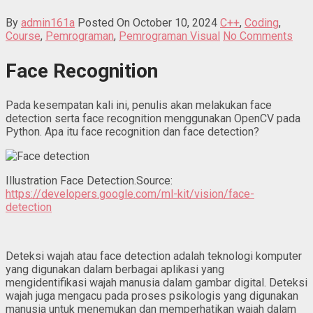
By
admin161a
Posted On October 10, 2024
C++
,
Coding
,
Course
,
Pemrograman
,
Pemrograman Visual
No Comments
Face Recognition
Pada kesempatan kali ini, penulis akan melakukan face
detection serta face recognition menggunakan OpenCV pada
Python. Apa itu face recognition dan face detection?
Illustration Face Detection.Source:
https://developers.google.com/ml-kit/vision/face-
detection
Deteksi wajah atau face detection adalah teknologi komputer
yang digunakan dalam berbagai aplikasi yang
mengidentifikasi wajah manusia dalam gambar digital. Deteksi
wajah juga mengacu pada proses psikologis yang digunakan
manusia untuk menemukan dan memperhatikan wajah dalam