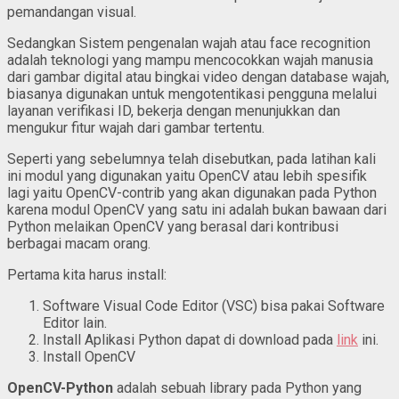
pemandangan visual.
Sedangkan Sistem pengenalan wajah atau face recognition
adalah teknologi yang mampu mencocokkan wajah manusia
dari gambar digital atau bingkai video dengan database wajah,
biasanya digunakan untuk mengotentikasi pengguna melalui
layanan verifikasi ID, bekerja dengan menunjukkan dan
mengukur fitur wajah dari gambar tertentu.
Seperti yang sebelumnya telah disebutkan, pada latihan kali
ini modul yang digunakan yaitu OpenCV atau lebih spesifik
lagi yaitu OpenCV-contrib yang akan digunakan pada Python
karena modul OpenCV yang satu ini adalah bukan bawaan dari
Python melaikan OpenCV yang berasal dari kontribusi
berbagai macam orang.
Pertama kita harus install:
Software Visual Code Editor (VSC) bisa pakai Software
Editor lain.
Install Aplikasi Python dapat di download pada
link
ini.
Install OpenCV
OpenCV-Python
adalah sebuah library pada Python yang