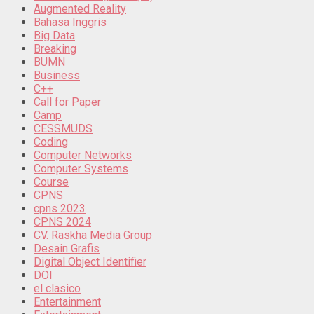
Augmented Reality
Bahasa Inggris
Big Data
Breaking
BUMN
Business
C++
Call for Paper
Camp
CESSMUDS
Coding
Computer Networks
Computer Systems
Course
CPNS
cpns 2023
CPNS 2024
CV. Raskha Media Group
Desain Grafis
Digital Object Identifier
DOI
el clasico
Entertainment