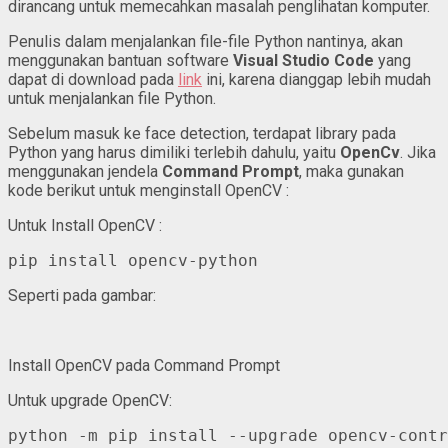
dirancang untuk memecahkan masalah penglihatan komputer.
Penulis dalam menjalankan file-file Python nantinya, akan
menggunakan bantuan software
Visual Studio Code
yang
dapat di download pada
link
ini, karena dianggap lebih mudah
untuk menjalankan file Python.
Sebelum masuk ke face detection, terdapat library pada
Python yang harus dimiliki terlebih dahulu, yaitu
OpenCv
. Jika
menggunakan jendela
Command Prompt
, maka gunakan
kode berikut untuk menginstall OpenCV :
Untuk Install OpenCV :
pip install opencv-python
Seperti pada gambar:
Install OpenCV pada Command Prompt
Untuk upgrade OpenCV:
python -m pip install --upgrade opencv-contr