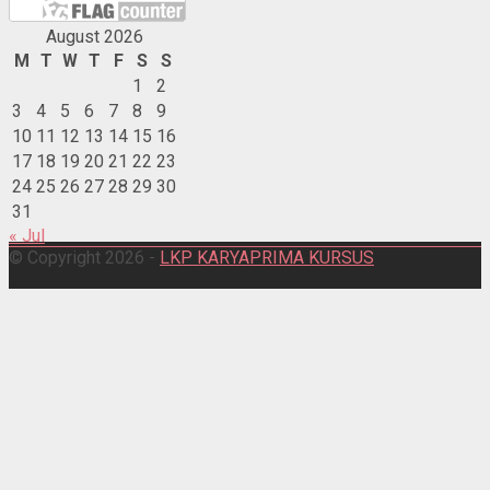
August 2026
M
T
W
T
F
S
S
1
2
3
4
5
6
7
8
9
10
11
12
13
14
15
16
17
18
19
20
21
22
23
24
25
26
27
28
29
30
31
« Jul
© Copyright 2026 -
LKP KARYAPRIMA KURSUS