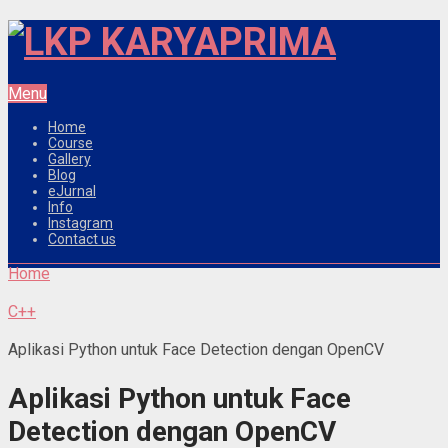
Menu
Home
Course
Gallery
Blog
eJurnal
Info
Instagram
Contact us
Home
C++
Aplikasi Python untuk Face Detection dengan OpenCV
Aplikasi Python untuk Face
Detection dengan OpenCV